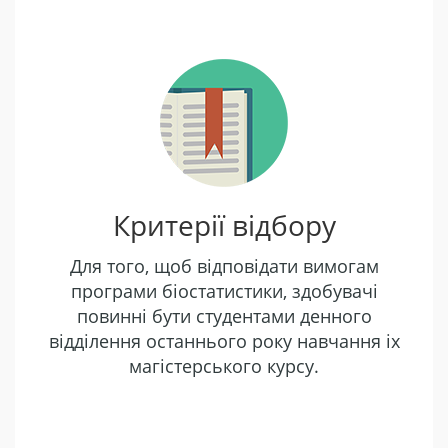
Критерії відбору
Для того, щоб відповідати вимогам
програми біостатистики, здобувачі
повинні бути студентами денного
відділення останнього року навчання іх
магістерського курсу.