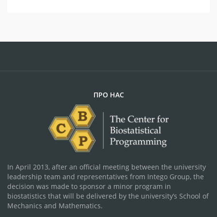
ПРО НАС
In April 2013, after an official meeting between the university
leadership team and representatives from Intego Group, the
decision was made to sponsor a minor program in
biostatistics that will be delivered by the university’s School of
Mechanics and Mathematics.