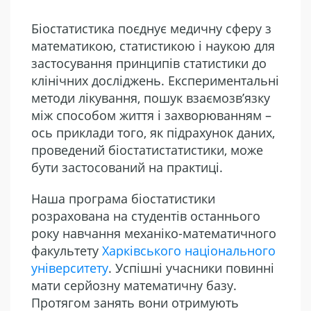
Біостатистика поєднує медичну сферу з
математикою, статистикою і наукою для
застосування принципів статистики до
клінічних досліджень. Експериментальні
методи лікування, пошук взаємозв’язку
між способом життя і захворюванням –
ось приклади того, як підрахунок даних,
проведений біостатистатистики, може
бути застосований на практиці.
Наша програма біостатистики
розрахована на студентів останнього
року навчання механіко-математичного
факультету
Харківського національного
університету
. Успішні учасники повинні
мати серйозну математичну базу.
Протягом занять вони отримують